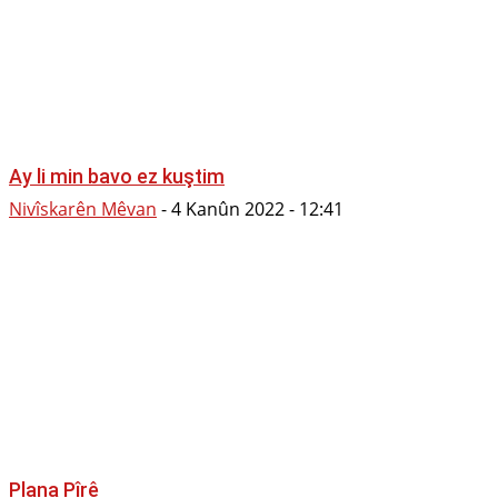
Ay li min bavo ez kuştim
Nivîskarên Mêvan
-
4 Kanûn 2022 - 12:41
Plana Pîrê