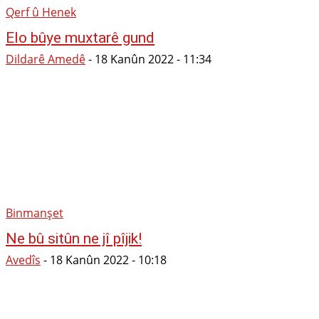
Qerf û Henek
Elo bûye muxtarê gund
Dildarê Amedê
-
18 Kanûn 2022 - 11:34
Binmanşet
Ne bû sitûn ne jî pîjik!
Avedîs
-
18 Kanûn 2022 - 10:18