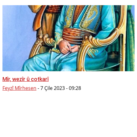
Mîr, wezîr û cotkarî
Feyzî Mîrhesen
-
7 Çile 2023 - 09:28