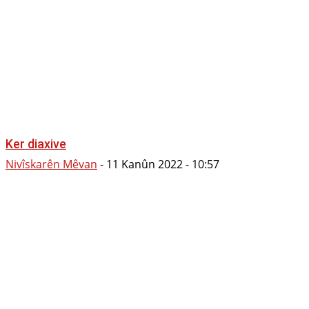
Ker diaxive
Nivîskarên Mêvan
-
11 Kanûn 2022 - 10:57