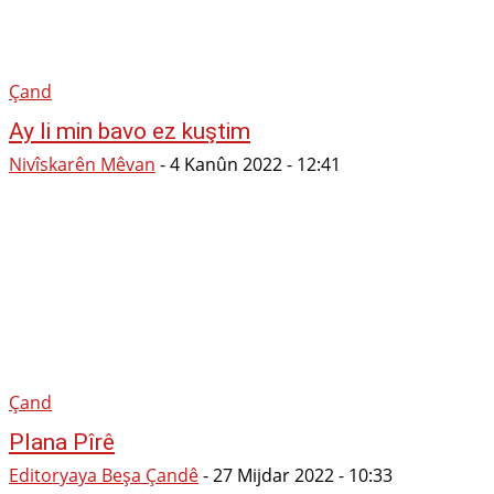
Çand
Ay li min bavo ez kuştim
Nivîskarên Mêvan
-
4 Kanûn 2022 - 12:41
Çand
Plana Pîrê
Editoryaya Beşa Çandê
-
27 Mijdar 2022 - 10:33