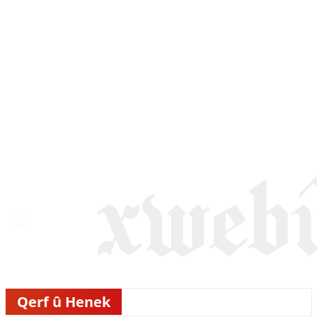
Qerf û Henek