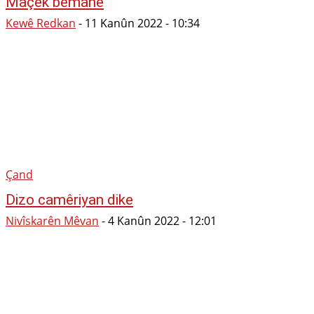
Maçek bêmane
Kewê Redkan
-
11 Kanûn 2022 - 10:34
Çand
Dizo camêriyan dike
Nivîskarên Mêvan
-
4 Kanûn 2022 - 12:01