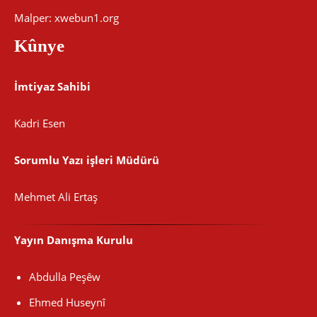
Malper: xwebun1.org
Kûnye
İmtiyaz Sahibi
Kadri Esen
Sorumlu Yazı işleri Müdürü
Mehmet Ali Ertaş
Yayın Danışma Kurulu
Abdulla Peşêw
Ehmed Huseynî