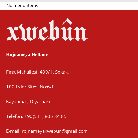
No menu items!
Rojnameya Heftane
Fırat Mahallesi, 499/1. Sokak,
100 Evler Sitesi No:6/F
Kayapınar, Diyarbakir
Telefon: +90(541) 806 84 85
E-mail:
rojnameyaxwebun@gmail.com