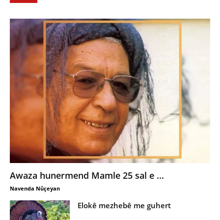
Awaza hunermend Mamle 25 sal e ...
Navenda Nûçeyan
Elokê mezhebê me guhert