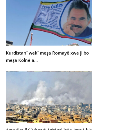
Kurdistanî wekî meşa Romayê xwe ji bo
meşa Kolnê a...