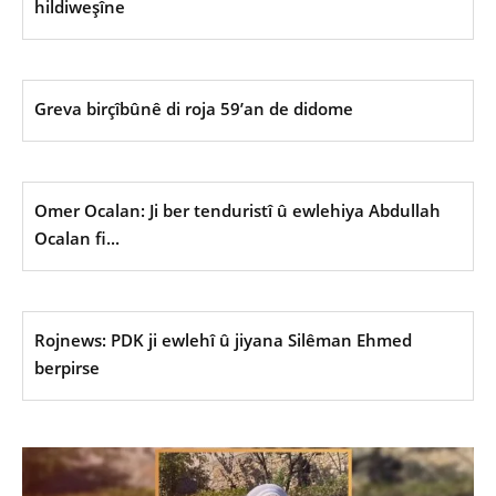
hildiweşîne
Greva birçîbûnê di roja 59’an de didome
Omer Ocalan: Ji ber tenduristî û ewlehiya Abdullah
Ocalan fi...
Rojnews: PDK ji ewlehî û jiyana Silêman Ehmed
berpirse