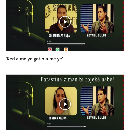
‘Ked a me ye gotin a me ye’