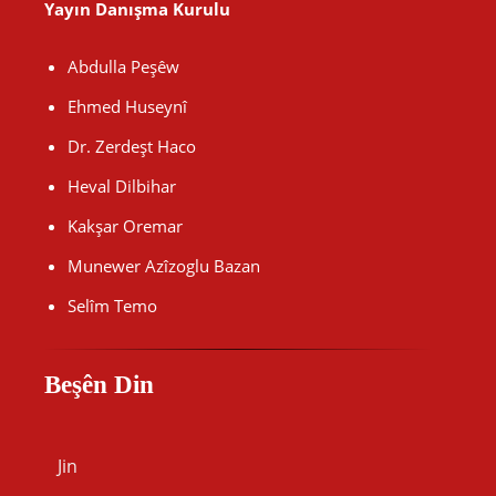
Yayın Danışma Kurulu
Abdulla Peşêw
Ehmed Huseynî
Dr. Zerdeşt Haco
Heval Dilbihar
Kakşar Oremar
Munewer Azîzoglu Bazan
Selîm Temo
Beşên Din
Jin