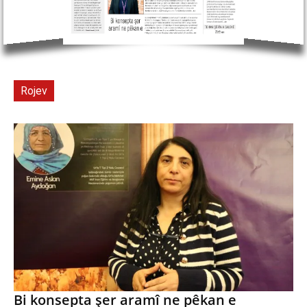
Rojev
Bi konsepta şer aramî ne pêkan e