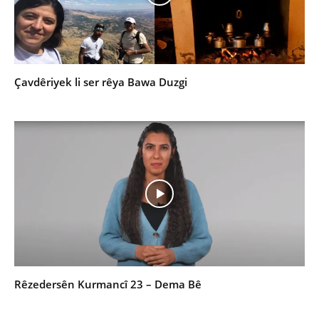
Çavdêriyek li ser rêya Bawa Duzgi
Rêzedersên Kurmancî 23 – Dema Bê