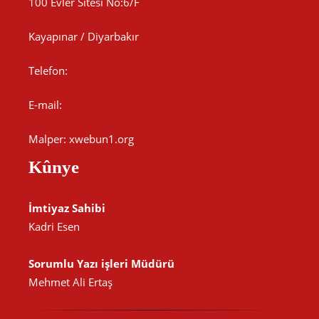
100 Evler Sitesi No:6/F
Kayapınar / Diyarbakır
Telefon:
E-mail:
Malper: xwebun1.org
Kûnye
İmtiyaz Sahibi
Kadri Esen
Sorumlu Yazı işleri Müdürü
Mehmet Ali Ertaş