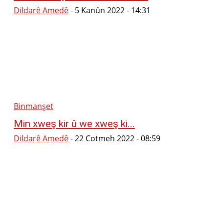
Dildarê Amedê
-
5 Kanûn 2022 - 14:31
Binmanşet
Min xweş kir û we xweş ki...
Dildarê Amedê
-
22 Cotmeh 2022 - 08:59