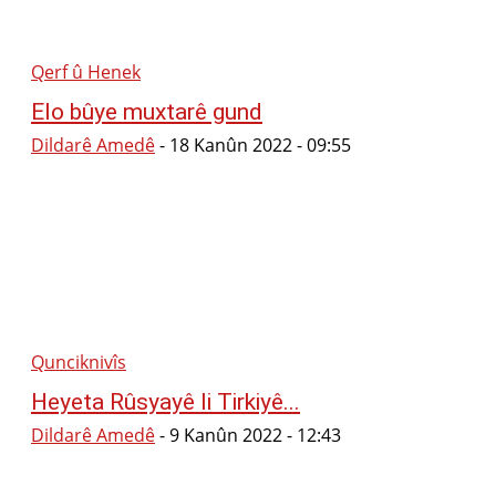
Qerf û Henek
Elo bûye muxtarê gund
Dildarê Amedê
-
18 Kanûn 2022 - 09:55
Qunciknivîs
Heyeta Rûsyayê li Tirkiyê...
Dildarê Amedê
-
9 Kanûn 2022 - 12:43