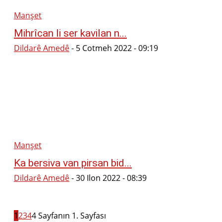
Manşet
Mihrîcan li ser kavilan n...
Dildarê Amedê
-
5 Cotmeh 2022 - 09:19
Manşet
Ka bersiva van pirsan bid...
Dildarê Amedê
-
30 Ilon 2022 - 08:39
1
2
3
4
4 Sayfanın 1. Sayfası