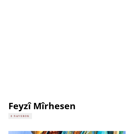
Feyzî Mîrhesen
8 NAVEROK