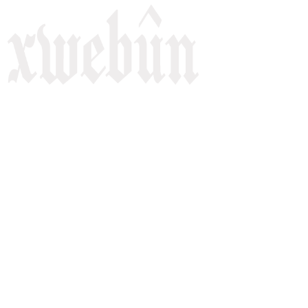
Rojnameya Heftane
Fırat Mahallesi, 499/1. Sokak,
100 Evler Sitesi No:6/F
Kayapınar, Diyarbakir
Telefon: +90(541) 806 84 85
E-mail:
rojnameyaxwebun@gmail.com
Malper: xwebun1.org