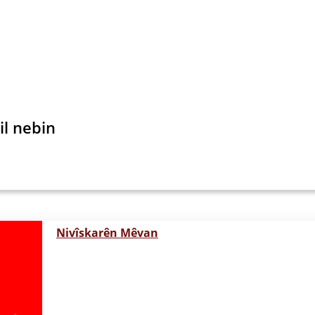
il nebin
Nivîskarên Mêvan