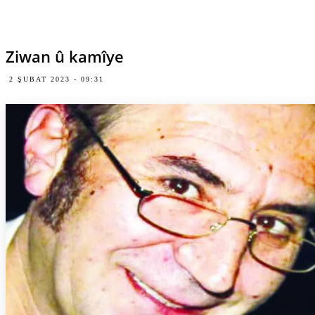
Ziwan û kamîye
2 ŞUBAT 2023 - 09:31