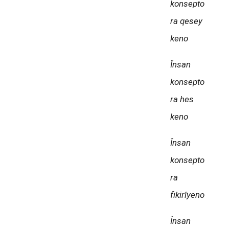
konsepto
ra qesey
keno
Însan
konsepto
ra hes
keno
Însan
konsepto
ra
fikirîyeno
Însan