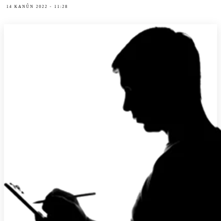
14 KANÛN 2022 - 11:28