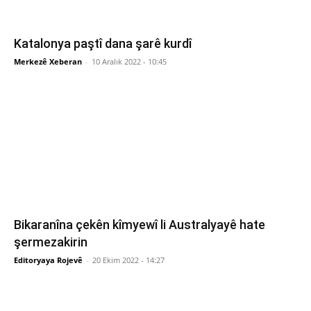
Katalonya paştî dana şarê kurdî
Merkezê Xeberan
-
10 Aralık 2022 - 10:45
Bikaranîna çekên kîmyewî li Australyayê hate
şermezakirin
Editoryaya Rojevê
-
20 Ekim 2022 - 14:27