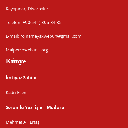
Kayapınar, Diyarbakir
Telefon: +90(541) 806 84 85
E-mail:
rojnameyaxwebun@gmail.com
Malper: xwebun1.org
Kûnye
İmtiyaz Sahibi
Kadri Esen
Sorumlu Yazı işleri Müdürü
Mehmet Ali Ertaş