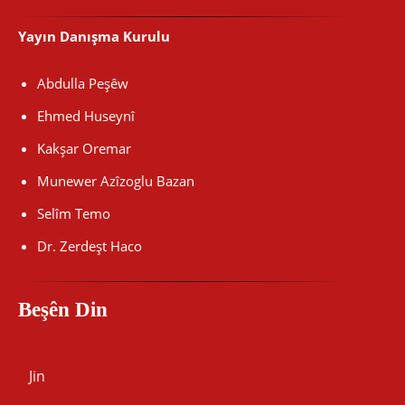
Yayın Danışma Kurulu
Abdulla Peşêw
Ehmed Huseynî
Kakşar Oremar
Munewer Azîzoglu Bazan
Selîm Temo
Dr. Zerdeşt Haco
Beşên Din
Jin