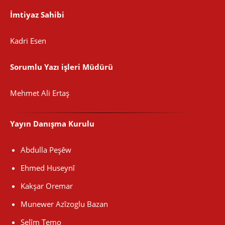
İmtiyaz Sahibi
Kadri Esen
Sorumlu Yazı işleri Müdürü
Mehmet Ali Ertaş
Yayın Danışma Kurulu
Abdulla Peşêw
Ehmed Huseynî
Kakşar Oremar
Munewer Azîzoglu Bazan
Selîm Temo