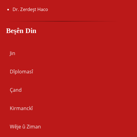
Dr. Zerdeşt Haco
Beşên Din
Jin
Dîplomasî
Çand
Kirmanckî
Wêje û Ziman