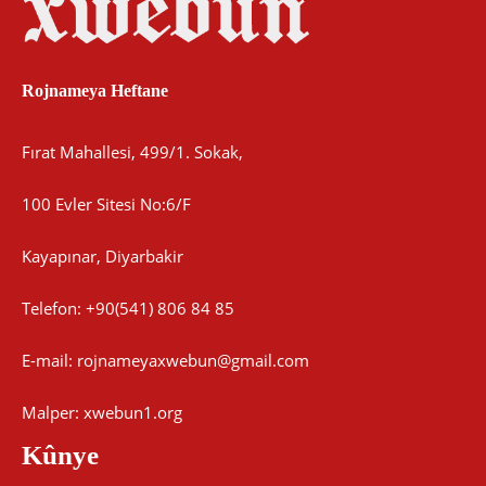
Rojnameya Heftane
Fırat Mahallesi, 499/1. Sokak,
100 Evler Sitesi No:6/F
Kayapınar, Diyarbakir
Telefon: +90(541) 806 84 85
E-mail:
rojnameyaxwebun@gmail.com
Malper: xwebun1.org
Kûnye