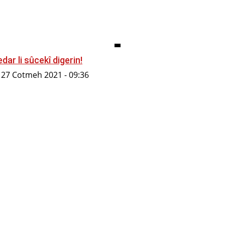
dar li sûcekî digerin!
27 Cotmeh 2021 - 09:36