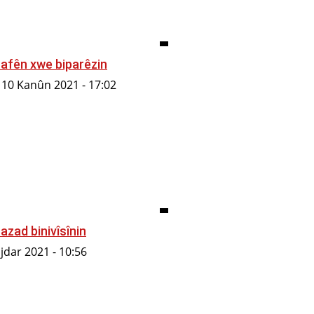
afên xwe biparêzin
10 Kanûn 2021 - 17:02
 azad binivîsînin
jdar 2021 - 10:56