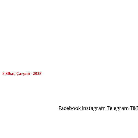
MORE
8 Sibat, Çarşem - 2023
Facebook
Instagram
Telegram
Tik