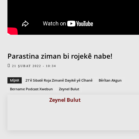
Parastina ziman bi rojekê nabe!
21 ŞUBAT 2022 - 10:34
MIJAR
21'ê Sibatê Roja Zimanê Dayikê yê Cîhanê
Bêrîtan Akgun
Bername Podcast Xwebun
Zeynel Bulut
Zeynel Bulut