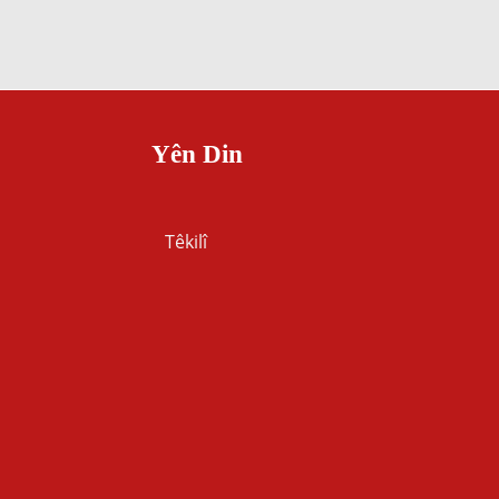
Yên Din
Têkilî