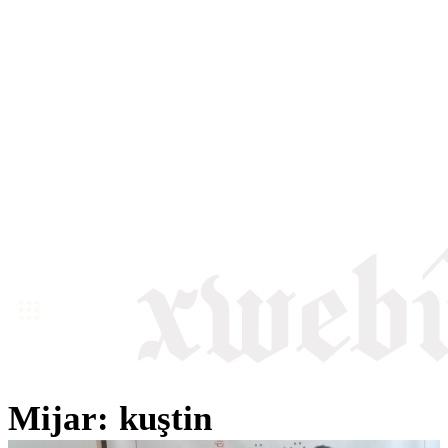
Mijar:
kuştin