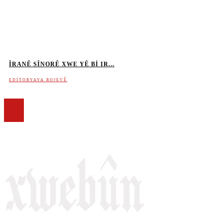
ÎRANÊ SÎNORÊ XWE YÊ BI IR...
EDITORYAYA ROJEVÊ