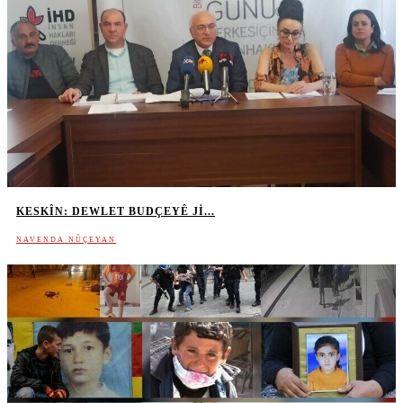
KESKÎN: DEWLET BUDÇEYÊ JI...
NAVENDA NÛÇEYAN