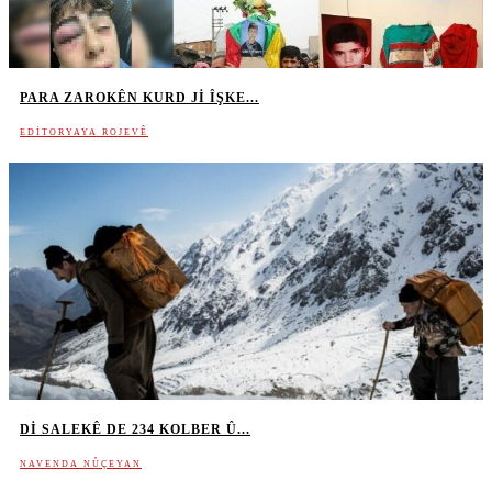
PARA ZAROKÊN KURD JI ÎŞKE...
EDITORYAYA ROJEVÊ
DI SALEKÊ DE 234 KOLBER Û...
NAVENDA NÛÇEYAN