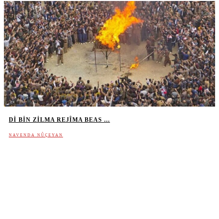
DI BIN ZILMA REJÎMA BEAS ...
NAVENDA NÛÇEYAN