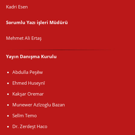
Kadri Esen
Sorumlu Yazı işleri Müdürü
Mehmet Ali Ertaş
Yayın Danışma Kurulu
Abdulla Peşêw
Ehmed Huseynî
Kakşar Oremar
Munewer Azîzoglu Bazan
Selîm Temo
Dr. Zerdeşt Haco