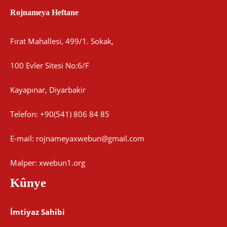
Rojnameya Heftane
Fırat Mahallesi, 499/1. Sokak,
100 Evler Sitesi No:6/F
Kayapınar, Diyarbakir
Telefon: +90(541) 806 84 85
E-mail:
rojnameyaxwebun@gmail.com
Malper: xwebun1.org
Kûnye
İmtiyaz Sahibi