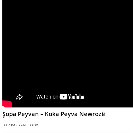
Şopa Peyvan – Koka Peyva Newrozê
23 ADAR 2022 - 12:29