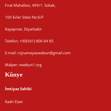
Fırat Mahallesi, 499/1. Sokak,
100 Evler Sitesi No:6/F
Kayapınar, Diyarbakir
Telefon: +90(541) 806 84 85
E-mail:
rojnameyaxwebun@gmail.com
Malper: xwebun1.org
Kûnye
İmtiyaz Sahibi
Kadri Esen