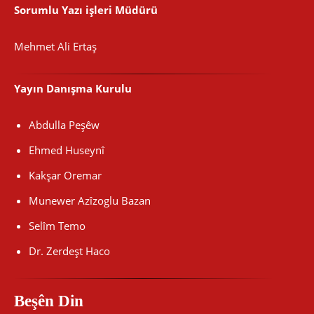
Sorumlu Yazı işleri Müdürü
Mehmet Ali Ertaş
Yayın Danışma Kurulu
Abdulla Peşêw
Ehmed Huseynî
Kakşar Oremar
Munewer Azîzoglu Bazan
Selîm Temo
Dr. Zerdeşt Haco
Beşên Din