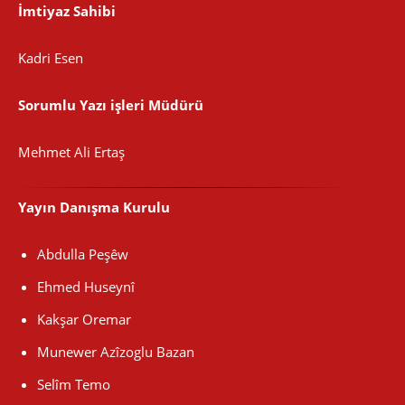
İmtiyaz Sahibi
Kadri Esen
Sorumlu Yazı işleri Müdürü
Mehmet Ali Ertaş
Yayın Danışma Kurulu
Abdulla Peşêw
Ehmed Huseynî
Kakşar Oremar
Munewer Azîzoglu Bazan
Selîm Temo