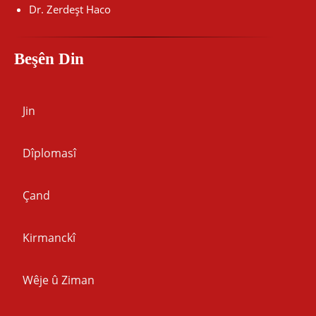
Dr. Zerdeşt Haco
Beşên Din
Jin
Dîplomasî
Çand
Kirmanckî
Wêje û Ziman