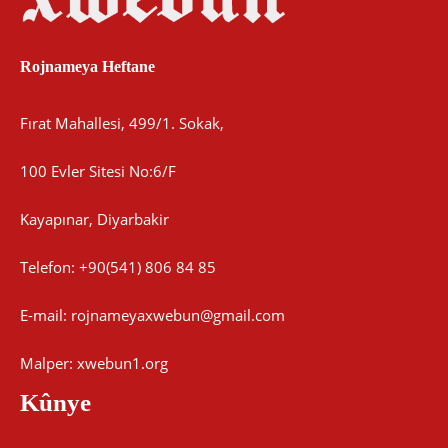
Rojnameya Heftane
Fırat Mahallesi, 499/1. Sokak,
100 Evler Sitesi No:6/F
Kayapınar, Diyarbakir
Telefon: +90(541) 806 84 85
E-mail:
rojnameyaxwebun@gmail.com
Malper: xwebun1.org
Kûnye