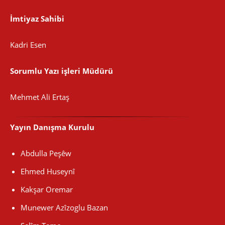
İmtiyaz Sahibi
Kadri Esen
Sorumlu Yazı işleri Müdürü
Mehmet Ali Ertaş
Yayın Danışma Kurulu
Abdulla Peşêw
Ehmed Huseynî
Kakşar Oremar
Munewer Azîzoglu Bazan