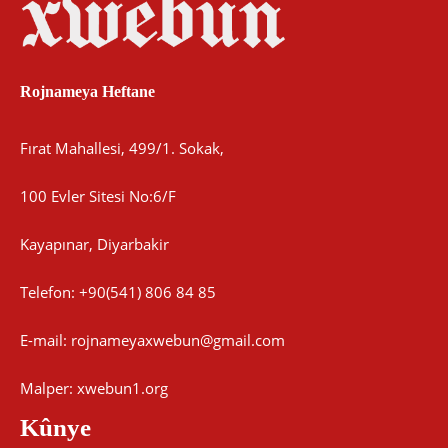
Rojnameya Heftane
Fırat Mahallesi, 499/1. Sokak,
100 Evler Sitesi No:6/F
Kayapınar, Diyarbakir
Telefon: +90(541) 806 84 85
E-mail:
rojnameyaxwebun@gmail.com
Malper: xwebun1.org
Kûnye