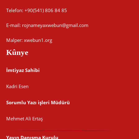
Telefon: +90(541) 806 84 85
E-mail:
rojnameyaxwebun@gmail.com
Malper: xwebun1.org
Kûnye
İmtiyaz Sahibi
Kadri Esen
Sorumlu Yazı işleri Müdürü
Mehmet Ali Ertaş
Yayın Danışma Kurulu