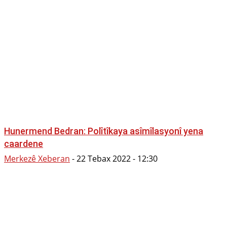
Hunermend Bedran: Polîtîkaya asîmîlasyonî yena
caardene
Merkezê Xeberan
-
22 Tebax 2022 - 12:30