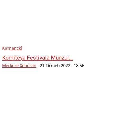
Kirmanckî
Komîteya Festîvala Munzur...
Merkezê Xeberan
-
21 Tirmeh 2022 - 18:56