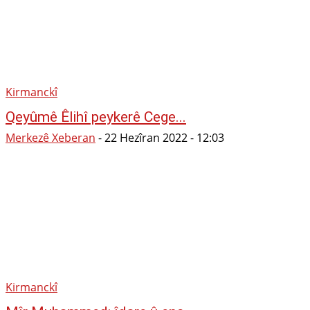
Kirmanckî
Qeyûmê Êlihî peykerê Cege...
Merkezê Xeberan
-
22 Hezîran 2022 - 12:03
Kirmanckî