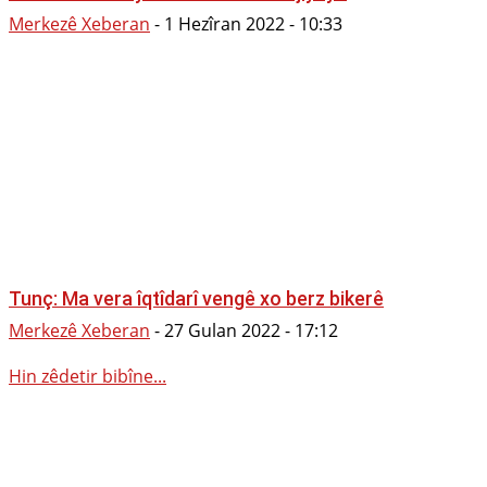
Merkezê Xeberan
-
1 Hezîran 2022 - 10:33
Tunç: Ma vera îqtîdarî vengê xo berz bikerê
Merkezê Xeberan
-
27 Gulan 2022 - 17:12
Hin zêdetir bibîne...