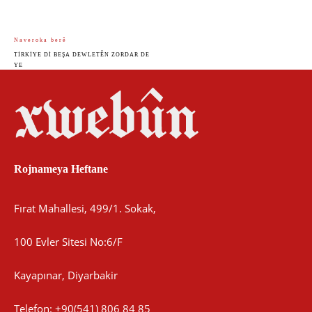
Naveroka berê
TIRKIYE DI BEŞA DEWLETÊN ZORDAR DE
YE
Rojnameya Heftane
Fırat Mahallesi, 499/1. Sokak,
100 Evler Sitesi No:6/F
Kayapınar, Diyarbakir
Telefon: +90(541) 806 84 85