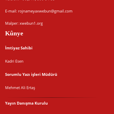
E-mail:
rojnameyaxwebun@gmail.com
Malper: xwebun1.org
Kûnye
İmtiyaz Sahibi
Kadri Esen
Sorumlu Yazı işleri Müdürü
Mehmet Ali Ertaş
Yayın Danışma Kurulu