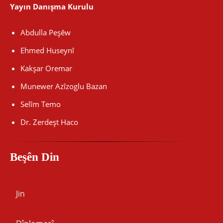
Yayın Danışma Kurulu
Abdulla Peşêw
Ehmed Huseynî
Kakşar Oremar
Munewer Azîzoglu Bazan
Selîm Temo
Dr. Zerdeşt Haco
Beşên Din
Jin