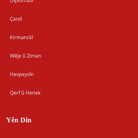
Dîplomasî
Çand
Kirmanckî
Wêje û Ziman
Hevpeyvîn
Qerf û Henek
Yên Din