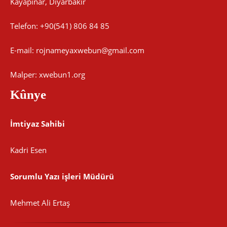
Kayapınar, Diyarbakir
Telefon: +90(541) 806 84 85
E-mail:
rojnameyaxwebun@gmail.com
Malper: xwebun1.org
Kûnye
İmtiyaz Sahibi
Kadri Esen
Sorumlu Yazı işleri Müdürü
Mehmet Ali Ertaş