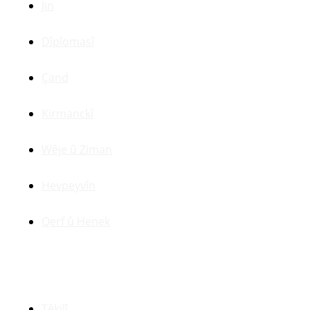
Jin
Dîplomasî
Çand
Kirmanckî
Wêje û Ziman
Hevpeyvîn
Qerf û Henek
Yên Din
Têkilî