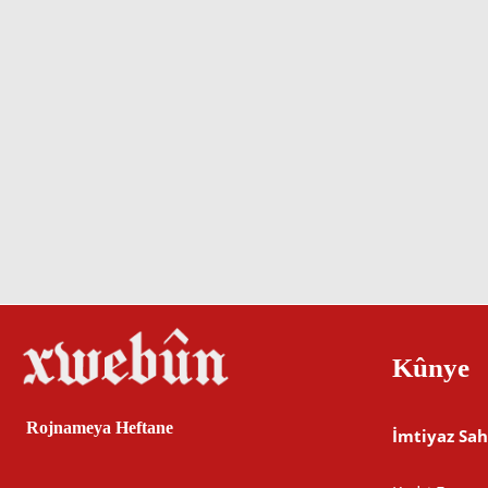
Kûnye
Rojnameya Heftane
İmtiyaz Sah