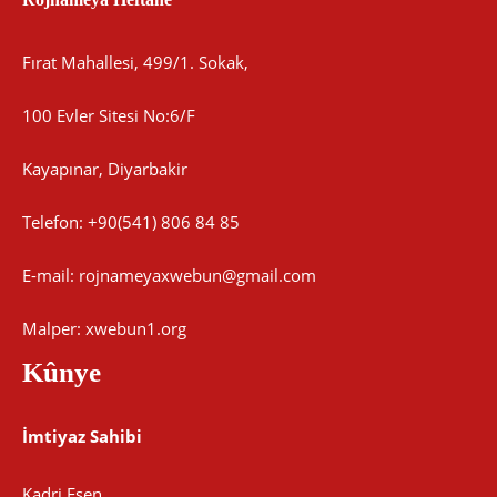
Fırat Mahallesi, 499/1. Sokak,
100 Evler Sitesi No:6/F
Kayapınar, Diyarbakir
Telefon: +90(541) 806 84 85
E-mail:
rojnameyaxwebun@gmail.com
Malper: xwebun1.org
Kûnye
İmtiyaz Sahibi
Kadri Esen