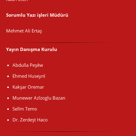
Sorumlu Yazı işleri Müdürü
Mehmet Ali Ertaş
Yayın Danışma Kurulu
Abdulla Peşêw
Ehmed Huseynî
Kakşar Oremar
Munewer Azîzoglu Bazan
Selîm Temo
Dr. Zerdeşt Haco