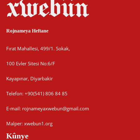
Rojnameya Heftane
Fırat Mahallesi, 499/1. Sokak,
100 Evler Sitesi No:6/F
Kayapınar, Diyarbakir
Telefon: +90(541) 806 84 85
E-mail:
rojnameyaxwebun@gmail.com
Malper: xwebun1.org
Kûnye