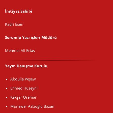
İmtiyaz Sahibi
Kadri Esen
Sorumlu Yazı işleri Müdürü
Mehmet Ali Ertaş
Yayın Danışma Kurulu
Abdulla Peşêw
Ehmed Huseynî
Kakşar Oremar
Munewer Azîzoglu Bazan