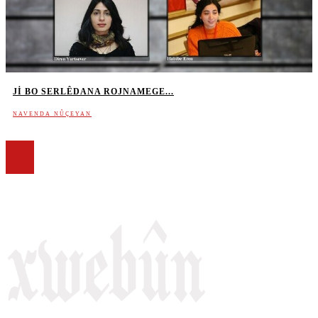
JI BO SERLÊDANA ROJNAMEGE...
NAVENDA NÛÇEYAN