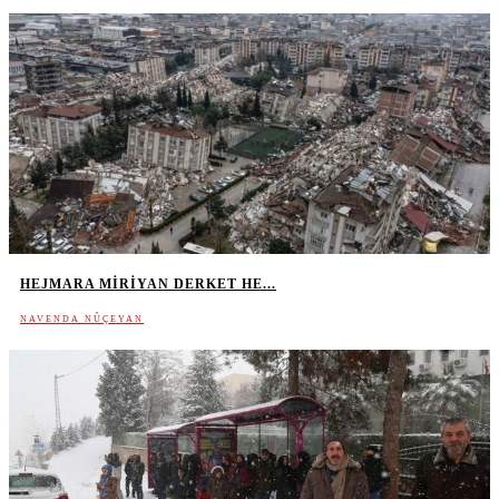
HEJMARA MIRIYAN DERKET HE...
NAVENDA NÛÇEYAN