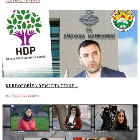
NAVENDA NÛÇEYAN
KURDOFOBÎYA DEWLETA TIRKE...
MERKEZÊ XEBERAN