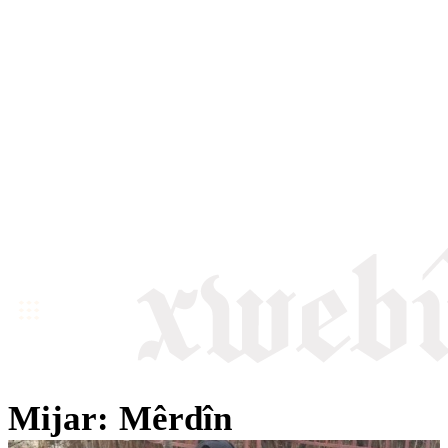
Mijar:
Mêrdîn