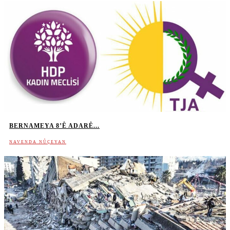
BERNAMEYA 8’Ê ADARÊ...
NAVENDA NÛÇEYAN