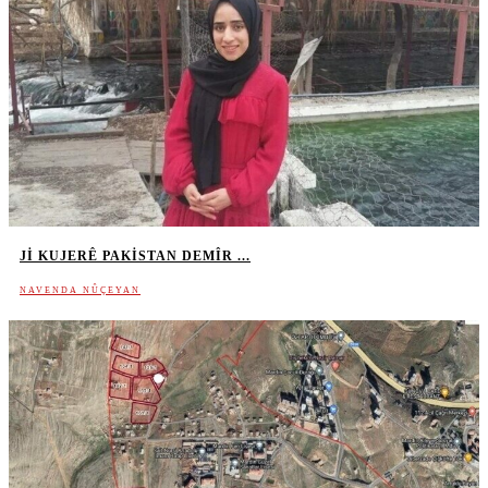
JI KUJERÊ PAKISTAN DEMÎR ...
NAVENDA NÛÇEYAN