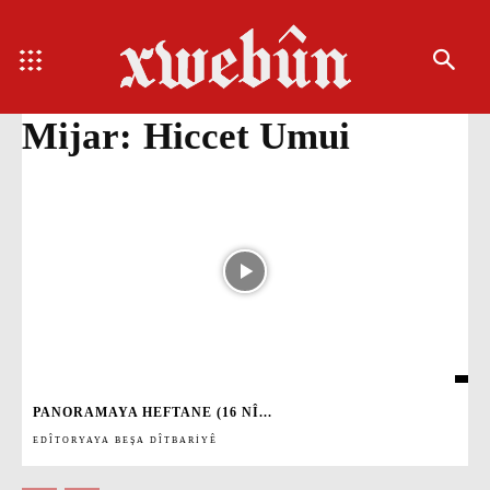
Mijar:
Hiccet Umui
PANORAMAYA HEFTANE (16 NÎ...
EDÎTORYAYA BEŞA DÎTBARIYÊ