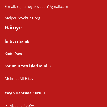
E-mail:
rojnameyaxwebun@gmail.com
Malper: xwebun1.org
Kûnye
İmtiyaz Sahibi
Kadri Esen
Sorumlu Yazı işleri Müdürü
Mehmet Ali Ertaş
Yayın Danışma Kurulu
Abdulla Peşêw