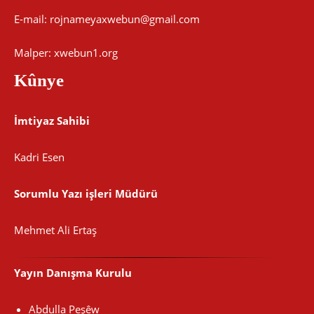
E-mail:
rojnameyaxwebun@gmail.com
Malper: xwebun1.org
Kûnye
İmtiyaz Sahibi
Kadri Esen
Sorumlu Yazı işleri Müdürü
Mehmet Ali Ertaş
Yayın Danışma Kurulu
Abdulla Peşêw