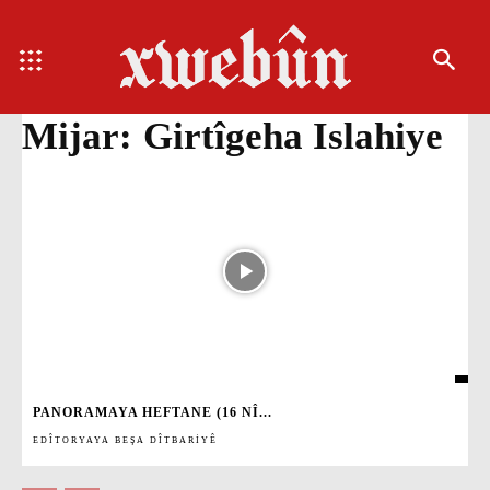
Mijar:
Girtîgeha Islahiye
PANORAMAYA HEFTANE (16 NÎ...
EDÎTORYAYA BEŞA DÎTBARIYÊ