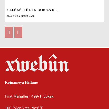
GELÊ SÊRTÊ DI NEWROZA DE ...
NAVENDA NÛÇEYAN
Rojnameya Heftane
Fırat Mahallesi, 499/1. Sokak,
100 Evler Sitesi No:6/F