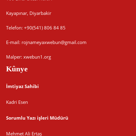
Kayapınar, Diyarbakir
Telefon: +90(541) 806 84 85
E-mail:
rojnameyaxwebun@gmail.com
Malper: xwebun1.org
Kûnye
İmtiyaz Sahibi
Kadri Esen
Sorumlu Yazı işleri Müdürü
Mehmet Ali Ertaş