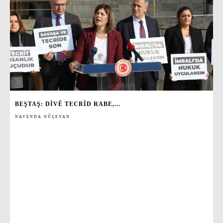
BEŞTAŞ: DIVÊ TECRÎD RABE,...
NAVENDA NÛÇEYAN