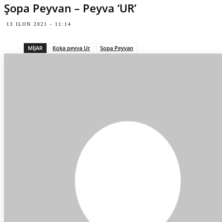
Şopa Peyvan – Peyva ‘UR’
13 ILON 2021 - 11:14
MIJAR
Koka peyva Ur
Şopa Peyvan