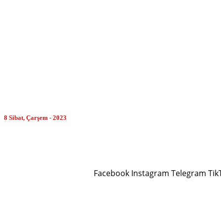
MORE
8 Sibat, Çarşem - 2023
Facebook
Instagram
Telegram
Tik