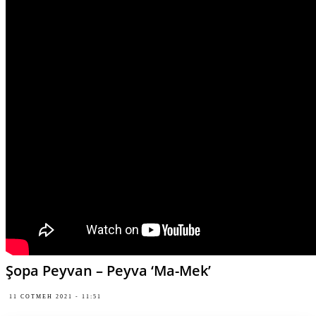
Şopa Peyvan – Peyva ‘Ma-Mek’
11 COTMEH 2021 - 11:51