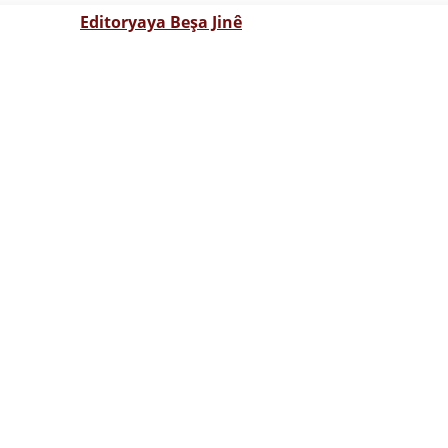
Editoryaya Beşa Jinê