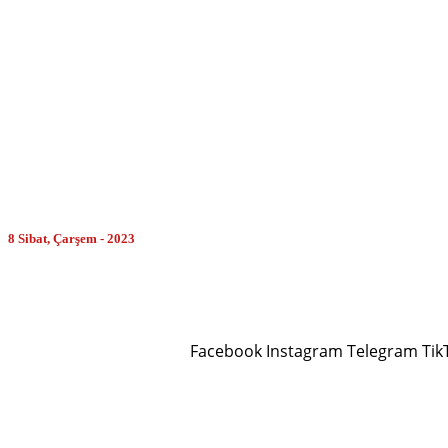
MORE
8 Sibat, Çarşem - 2023
Facebook
Instagram
Telegram
Tik