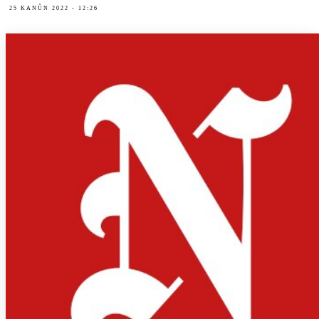
25 KANÛN 2022 - 12:26