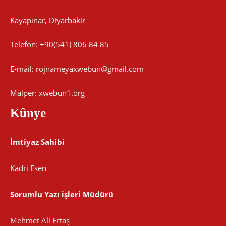
Kayapınar, Diyarbakir
Telefon: +90(541) 806 84 85
E-mail:
rojnameyaxwebun@gmail.com
Malper: xwebun1.org
Kûnye
İmtiyaz Sahibi
Kadri Esen
Sorumlu Yazı işleri Müdürü
Mehmet Ali Ertaş