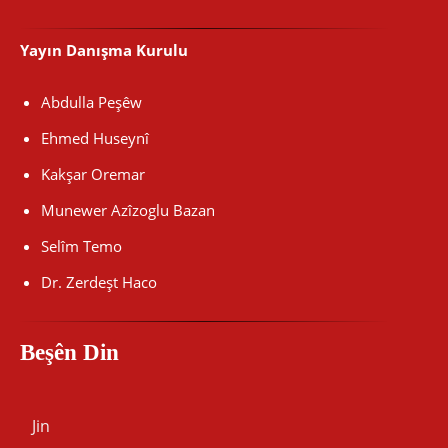
Yayın Danışma Kurulu
Abdulla Peşêw
Ehmed Huseynî
Kakşar Oremar
Munewer Azîzoglu Bazan
Selîm Temo
Dr. Zerdeşt Haco
Beşên Din
Jin