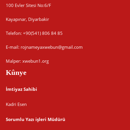
100 Evler Sitesi No:6/F
Kayapınar, Diyarbakir
Telefon: +90(541) 806 84 85
E-mail:
rojnameyaxwebun@gmail.com
Malper: xwebun1.org
Kûnye
İmtiyaz Sahibi
Kadri Esen
Sorumlu Yazı işleri Müdürü