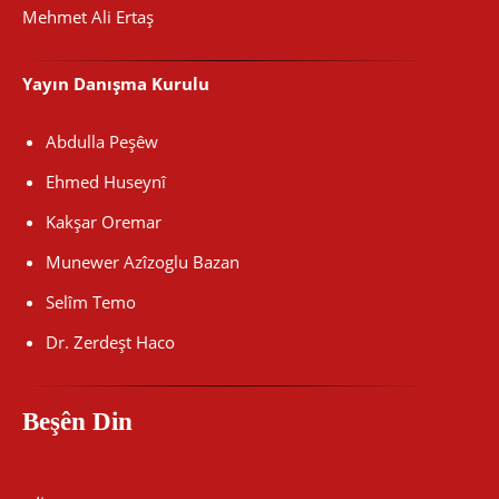
Mehmet Ali Ertaş
Yayın Danışma Kurulu
Abdulla Peşêw
Ehmed Huseynî
Kakşar Oremar
Munewer Azîzoglu Bazan
Selîm Temo
Dr. Zerdeşt Haco
Beşên Din