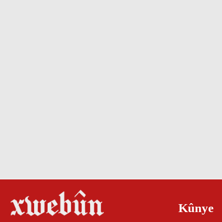
Kûnye