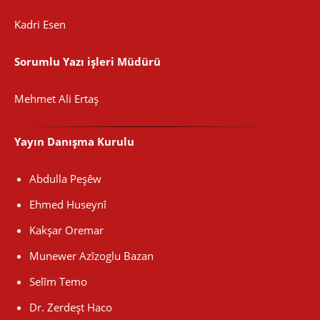
Kadri Esen
Sorumlu Yazı işleri Müdürü
Mehmet Ali Ertaş
Yayın Danışma Kurulu
Abdulla Peşêw
Ehmed Huseynî
Kakşar Oremar
Munewer Azîzoglu Bazan
Selîm Temo
Dr. Zerdeşt Haco