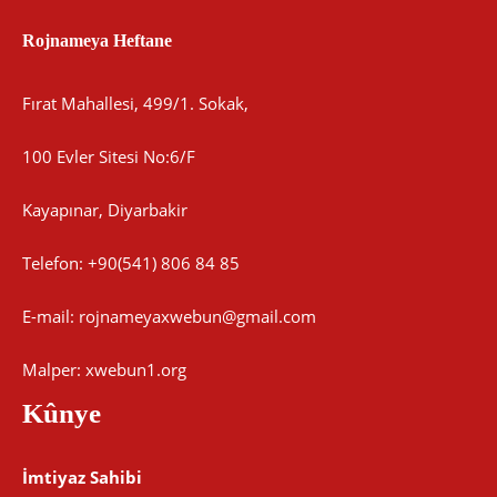
Rojnameya Heftane
Fırat Mahallesi, 499/1. Sokak,
100 Evler Sitesi No:6/F
Kayapınar, Diyarbakir
Telefon: +90(541) 806 84 85
E-mail:
rojnameyaxwebun@gmail.com
Malper: xwebun1.org
Kûnye
İmtiyaz Sahibi