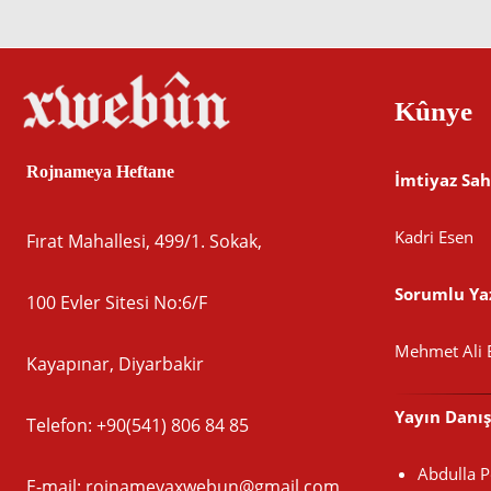
Kûnye
Rojnameya Heftane
İmtiyaz Sah
Kadri Esen
Fırat Mahallesi, 499/1. Sokak,
Sorumlu Yaz
100 Evler Sitesi No:6/F
Mehmet Ali 
Kayapınar, Diyarbakir
Yayın Danı
Telefon: +90(541) 806 84 85
Abdulla 
E-mail:
rojnameyaxwebun@gmail.com