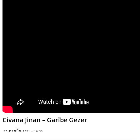
Civana Jinan – Garîbe Gezer
20 KANÛN 2021 - 10:33