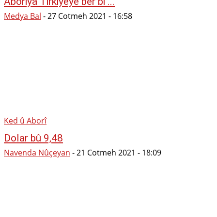
Aboriya Tirkiyeyê ber bi ...
Medya Bal
-
27 Cotmeh 2021 - 16:58
Ked û Aborî
Dolar bû 9,48
Navenda Nûçeyan
-
21 Cotmeh 2021 - 18:09