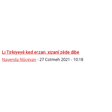
Li Tirkiyeyê ked erzan, xizanî zêde dibe
Navenda Nûçeyan
-
27 Cotmeh 2021 - 10:18