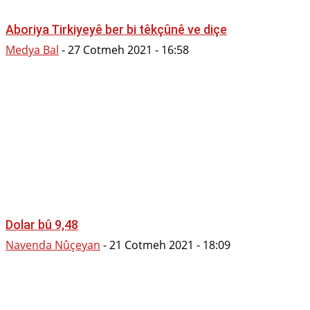
Aboriya Tirkiyeyê ber bi têkçûnê ve diçe
Medya Bal
-
27 Cotmeh 2021 - 16:58
Dolar bû 9,48
Navenda Nûçeyan
-
21 Cotmeh 2021 - 18:09