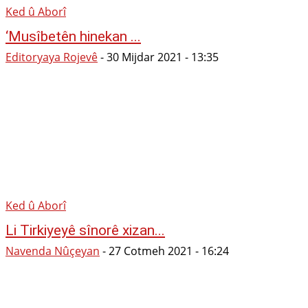
Ked û Aborî
‘Musîbetên hinekan ...
Editoryaya Rojevê
-
30 Mijdar 2021 - 13:35
Ked û Aborî
Li Tirkiyeyê sînorê xizan...
Navenda Nûçeyan
-
27 Cotmeh 2021 - 16:24