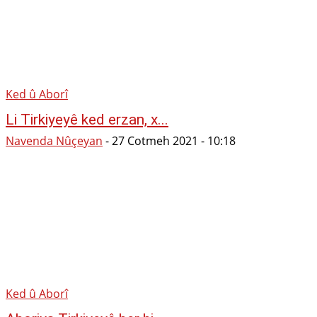
Ked û Aborî
Li Tirkiyeyê ked erzan, x...
Navenda Nûçeyan
-
27 Cotmeh 2021 - 10:18
Ked û Aborî