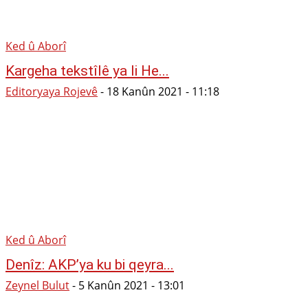
Ked û Aborî
Kargeha tekstîlê ya li He...
Editoryaya Rojevê
-
18 Kanûn 2021 - 11:18
Ked û Aborî
Denîz: AKP’ya ku bi qeyra...
Zeynel Bulut
-
5 Kanûn 2021 - 13:01