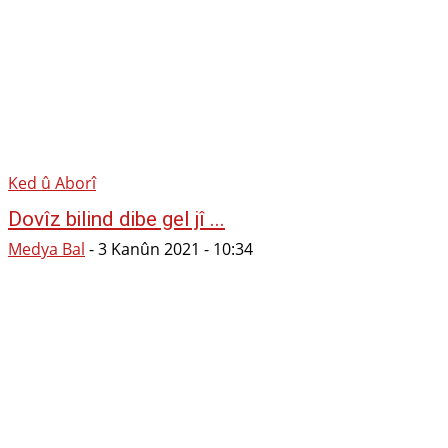
Ked û Aborî
Dovîz bilind dibe gel jî ...
Medya Bal
-
3 Kanûn 2021 - 10:34