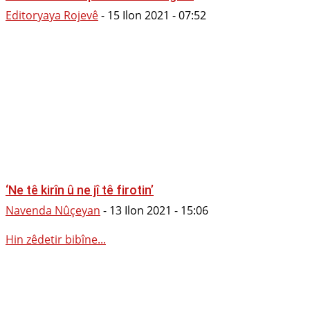
Editoryaya Rojevê
-
15 Ilon 2021 - 07:52
‘Ne tê kirîn û ne jî tê firotin’
Navenda Nûçeyan
-
13 Ilon 2021 - 15:06
Hin zêdetir bibîne...