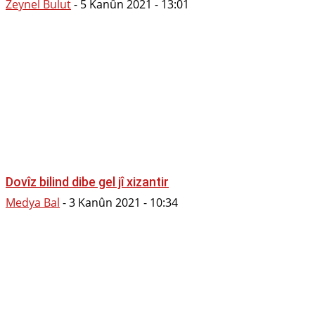
Zeynel Bulut
-
5 Kanûn 2021 - 13:01
Dovîz bilind dibe gel jî xizantir
Medya Bal
-
3 Kanûn 2021 - 10:34