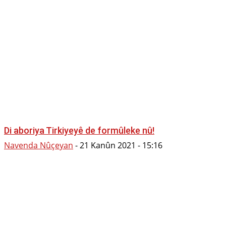
Di aboriya Tirkiyeyê de formûleke nû!
Navenda Nûçeyan
-
21 Kanûn 2021 - 15:16