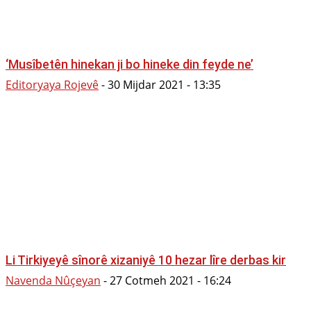
‘Musîbetên hinekan ji bo hineke din feyde ne’
Editoryaya Rojevê
-
30 Mijdar 2021 - 13:35
Li Tirkiyeyê sînorê xizaniyê 10 hezar lîre derbas kir
Navenda Nûçeyan
-
27 Cotmeh 2021 - 16:24