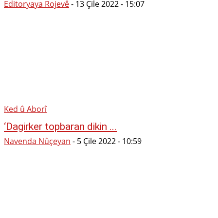
Editoryaya Rojevê
-
13 Çile 2022 - 15:07
Ked û Aborî
‘Dagirker topbaran dikin ...
Navenda Nûçeyan
-
5 Çile 2022 - 10:59