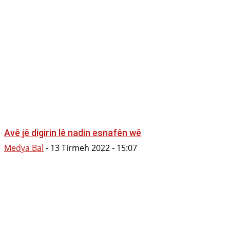
Avê jê digirin lê nadin esnafên wê
Medya Bal
-
13 Tirmeh 2022 - 15:07