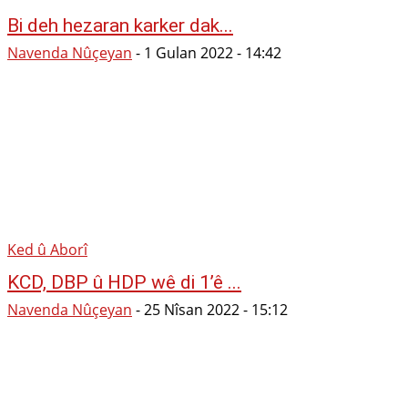
Bi deh hezaran karker dak...
Navenda Nûçeyan
-
1 Gulan 2022 - 14:42
Ked û Aborî
KCD, DBP û HDP wê di 1’ê ...
Navenda Nûçeyan
-
25 Nîsan 2022 - 15:12