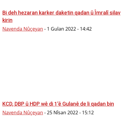
Bi deh hezaran karker daketin qadan û Îmralî silav
kirin
Navenda Nûçeyan
-
1 Gulan 2022 - 14:42
KCD, DBP û HDP wê di 1’ê Gulanê de li qadan bin
Navenda Nûçeyan
-
25 Nîsan 2022 - 15:12