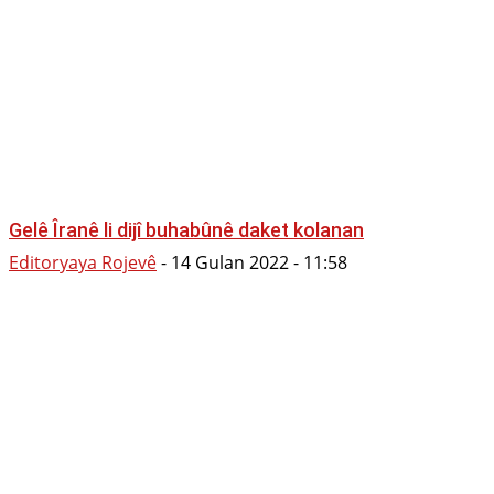
Gelê Îranê li dijî buhabûnê daket kolanan
Editoryaya Rojevê
-
14 Gulan 2022 - 11:58