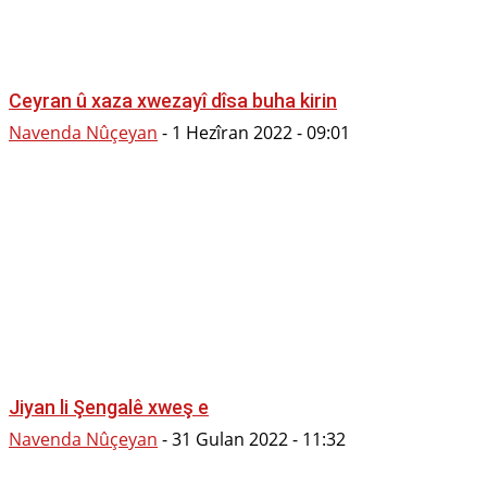
Ceyran û xaza xwezayî dîsa buha kirin
Navenda Nûçeyan
-
1 Hezîran 2022 - 09:01
Jiyan li Şengalê xweş e
Navenda Nûçeyan
-
31 Gulan 2022 - 11:32