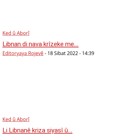
Ked û Aborî
Libnan di nava krîzeke me...
Editoryaya Rojevê
-
18 Sibat 2022 - 14:39
Ked û Aborî
Li Libnanê kriza siyasî û...