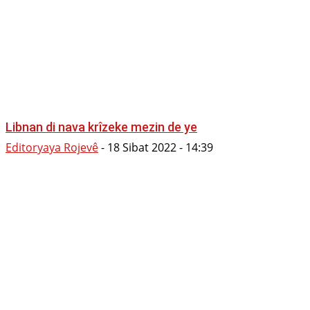
Libnan di nava krîzeke mezin de ye
Editoryaya Rojevê
-
18 Sibat 2022 - 14:39