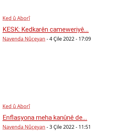
Ked û Aborî
KESK: Kedkarên cameweriyê...
Navenda Nûçeyan
-
4 Çile 2022 - 17:09
Ked û Aborî
Enflasyona meha kanûnê de...
Navenda Nûçeyan
-
3 Çile 2022 - 11:51