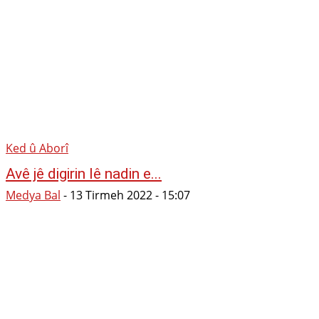
Ked û Aborî
Avê jê digirin lê nadin e...
Medya Bal
-
13 Tirmeh 2022 - 15:07