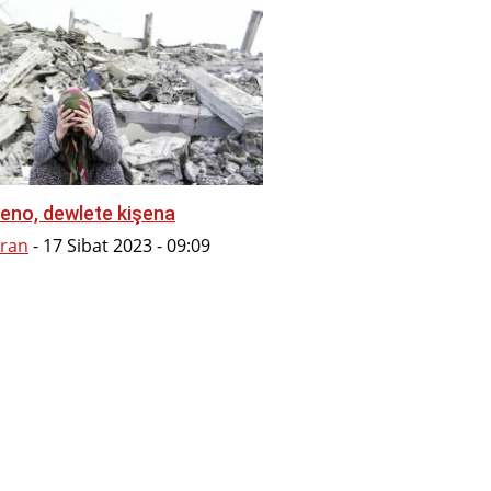
şeno, dewlete kişena
ran
-
17 Sibat 2023 - 09:09