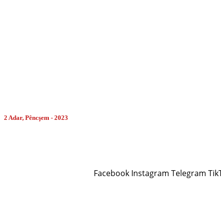
MORE
2 Adar, Pêncşem - 2023
Facebook
Instagram
Telegram
Tik