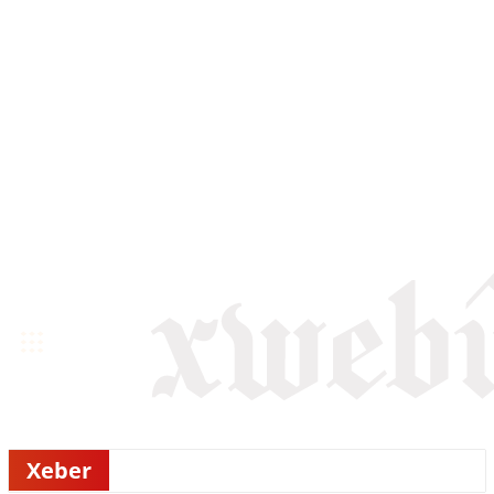
Xeber