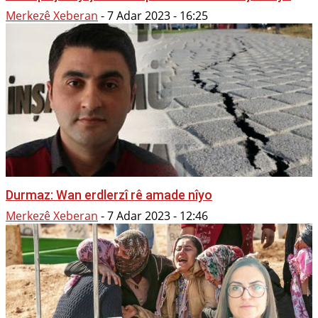
Merkezê Xeberan
-
7 Adar 2023 - 16:25
Durmaz: Wan erdlerzî rê amade nîyo
Merkezê Xeberan
-
7 Adar 2023 - 12:46