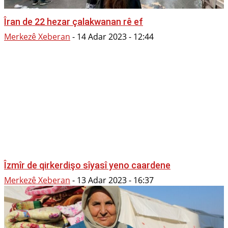
Îran de 22 hezar çalakwanan rê ef
Merkezê Xeberan
-
14 Adar 2023 - 12:44
Îzmîr de qirkerdişo sîyasî yeno caardene
Merkezê Xeberan
-
13 Adar 2023 - 16:37