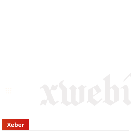
Xeber