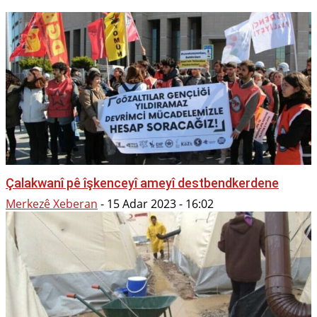
Çalakwanî pê îşkenceyî ameyî destbendkerdene
Merkezê Xeberan
-
15 Adar 2023 - 16:02