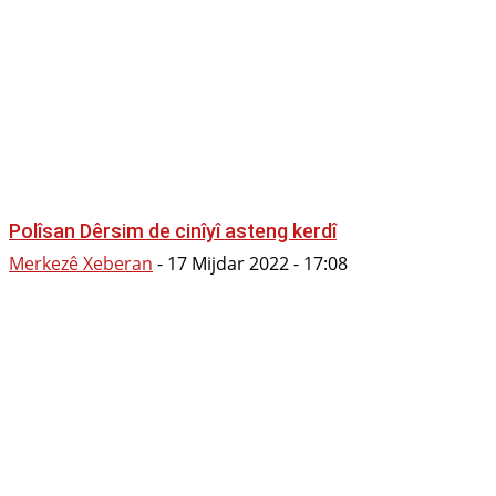
Polîsan Dêrsim de cinîyî asteng kerdî
Merkezê Xeberan
-
17 Mijdar 2022 - 17:08