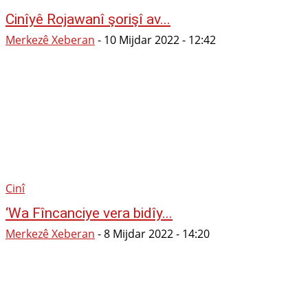
Cinîyê Rojawanî şorişî av...
Merkezê Xeberan
-
10 Mijdar 2022 - 12:42
Cinî
‘Wa Fîncanciye vera bidîy...
Merkezê Xeberan
-
8 Mijdar 2022 - 14:20