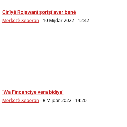
Cinîyê Rojawanî şorişî aver benê
Merkezê Xeberan
-
10 Mijdar 2022 - 12:42
‘Wa Fîncanciye vera bidîya’
Merkezê Xeberan
-
8 Mijdar 2022 - 14:20