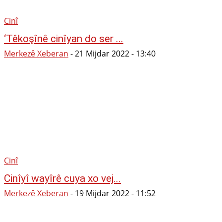
Cinî
‘Têkoşînê cinîyan do ser ...
Merkezê Xeberan
-
21 Mijdar 2022 - 13:40
Cinî
Cinîyî wayîrê cuya xo vej...
Merkezê Xeberan
-
19 Mijdar 2022 - 11:52