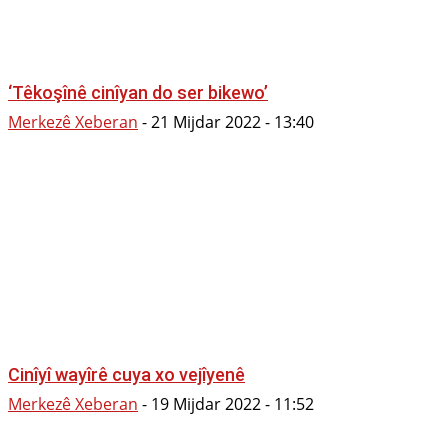
‘Têkoşînê cinîyan do ser bikewo’
Merkezê Xeberan
-
21 Mijdar 2022 - 13:40
Cinîyî wayîrê cuya xo vejîyenê
Merkezê Xeberan
-
19 Mijdar 2022 - 11:52