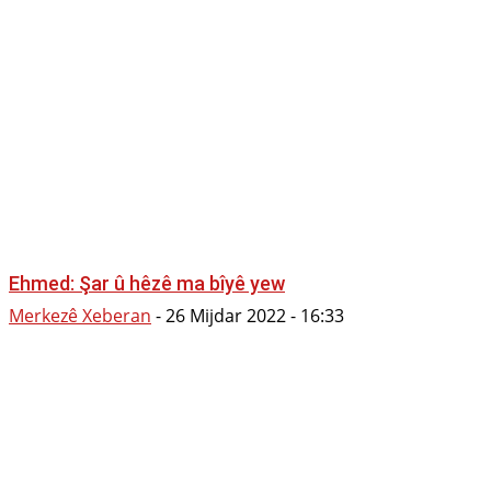
Ehmed: Şar û hêzê ma bîyê yew
Merkezê Xeberan
-
26 Mijdar 2022 - 16:33