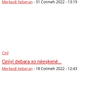
Merkezê Xeberan
-
31 Cotmeh 2022 - 13:19
Cinî
Cinîyî debara xo nêeşkenê...
Merkezê Xeberan
-
18 Cotmeh 2022 - 12:43