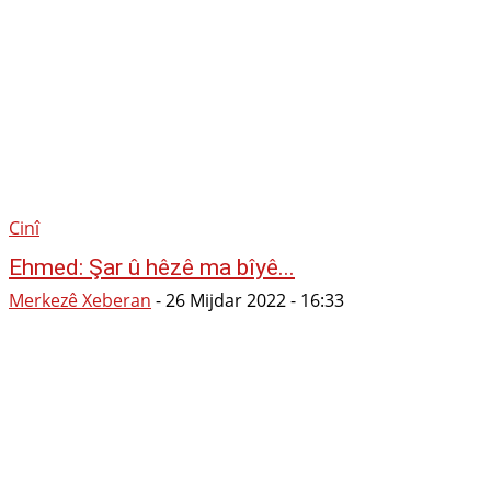
Cinî
Ehmed: Şar û hêzê ma bîyê...
Merkezê Xeberan
-
26 Mijdar 2022 - 16:33