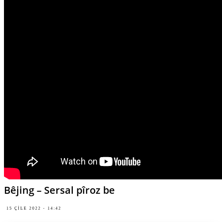
Bêjing – Sersal pîroz be
15 ÇILE 2022 - 14:42