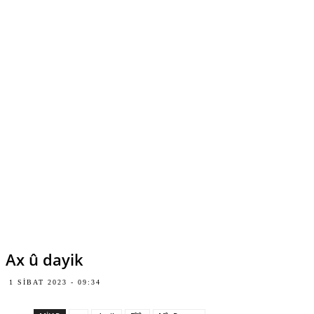
Ax û dayik
1 SIBAT 2023 - 09:34