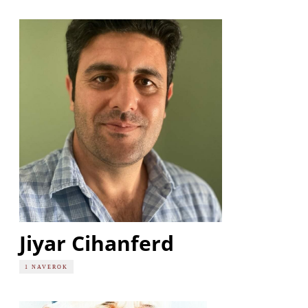
Jiyar Cihanferd
1 NAVEROK