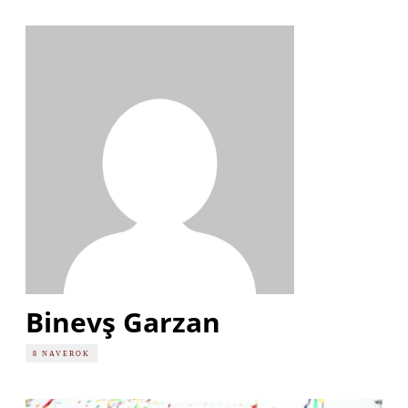
Binevş Garzan
8 NAVEROK