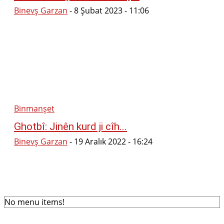
Binevş Garzan
-
8 Şubat 2023 - 11:06
Binmanşet
Ghotbî: Jinên kurd ji cîh...
Binevş Garzan
-
19 Aralık 2022 - 16:24
No menu items!